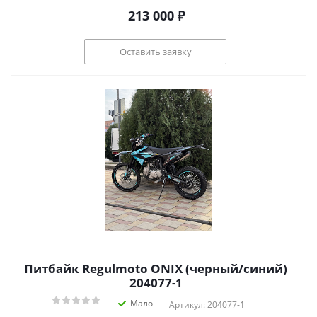
213 000
₽
Оставить заявку
Питбайк Regulmoto ONIX (черный/синий)
204077-1
Мало
Артикул: 204077-1