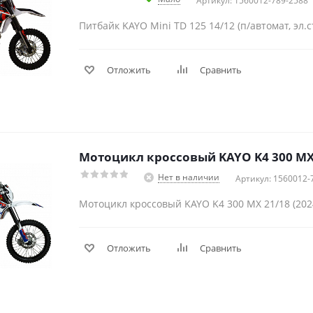
Артикул: 1560012-789-2588
Питбайк KAYO Mini TD 125 14/12 (п/автомат, эл.с
Отложить
Сравнить
Мотоцикл кроссовый KAYO K4 300 MX 
Нет в наличии
Артикул: 1560012-
Мотоцикл кроссовый KAYO K4 300 MX 21/18 (202
Отложить
Сравнить