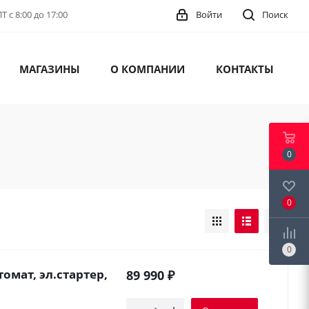
 с 8:00 до 17:00
Войти
Поиск
МАГАЗИНЫ
О КОМПАНИИ
КОНТАКТЫ
0
0
0
томат, эл.стартер,
89 990
₽