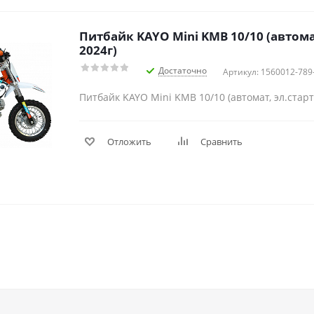
Питбайк KAYO Mini KMB 10/10 (автомат
2024г)
Достаточно
Артикул: 1560012-789
Питбайк KAYO Mini KMB 10/10 (автомат, эл.старт
Отложить
Сравнить